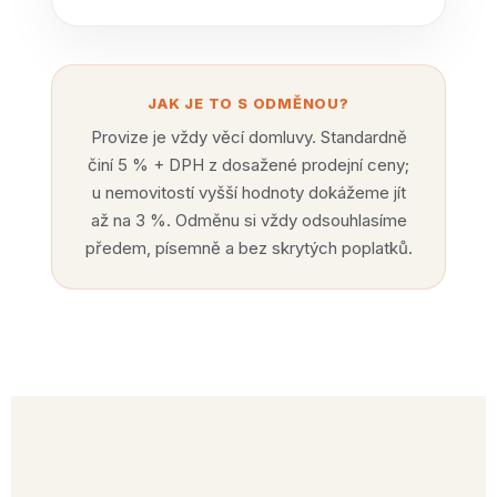
JAK JE TO S ODMĚNOU?
Provize je vždy věcí domluvy. Standardně
činí 5 % + DPH z dosažené prodejní ceny;
u nemovitostí vyšší hodnoty dokážeme jít
až na 3 %. Odměnu si vždy odsouhlasíme
předem, písemně a bez skrytých poplatků.