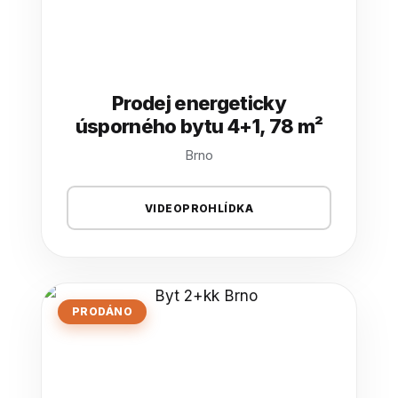
Prodej energeticky
úsporného bytu 4+1, 78 m²
Brno
VIDEOPROHLÍDKA
PRODÁNO