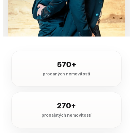
570+
prodaných nemovitostí
270+
pronajatých nemovitostí