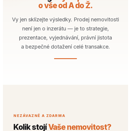
o vše od A do Ž.
Vy jen sklízejte výsledky. Prodej nemovitosti
není jen o inzerátu — je to strategie,
prezentace, vyjednávání, právní jistota
a bezpečné dotažení celé transakce.
NEZÁVAZNĚ A ZDARMA
Kolik stojí
Vaše nemovitost?