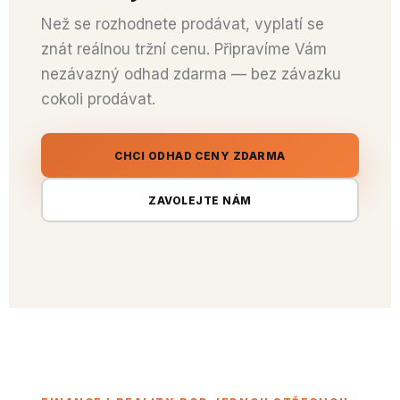
Než se rozhodnete prodávat, vyplatí se
znát reálnou tržní cenu. Připravíme Vám
nezávazný odhad zdarma — bez závazku
cokoli prodávat.
CHCI ODHAD CENY ZDARMA
ZAVOLEJTE NÁM