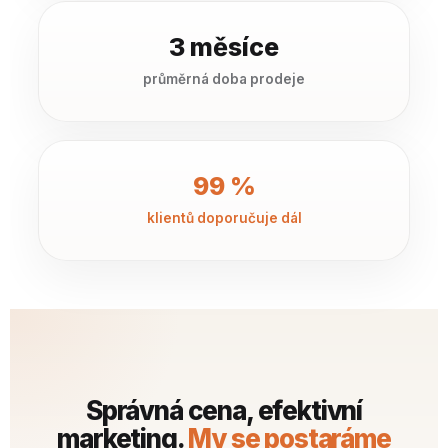
3 měsíce
průměrná doba prodeje
99 %
klientů doporučuje dál
Správná cena, efektivní
marketing.
My se postaráme