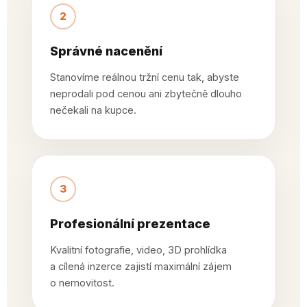
2
Správné nacenění
Stanovíme reálnou tržní cenu tak, abyste
neprodali pod cenou ani zbytečně dlouho
nečekali na kupce.
3
Profesionální prezentace
Kvalitní fotografie, video, 3D prohlídka
a cílená inzerce zajistí maximální zájem
o nemovitost.