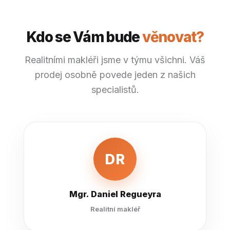
Kdo se Vám bude
věnovat?
Realitními makléři jsme v týmu všichni. Váš
prodej osobně povede jeden z našich
specialistů.
DR
Mgr. Daniel Regueyra
Realitní makléř