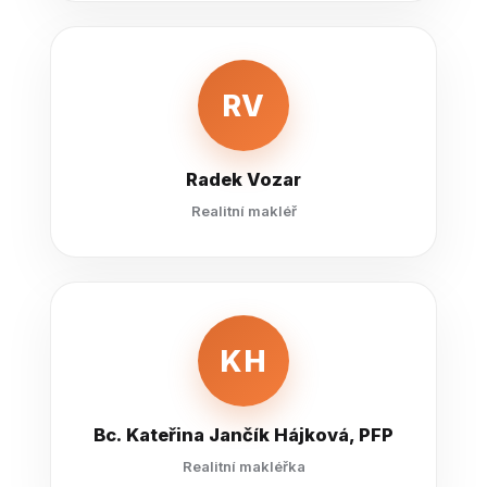
RV
Radek Vozar
Realitní makléř
KH
Bc. Kateřina Jančík Hájková, PFP
Realitní makléřka