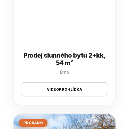
Prodej slunného bytu 2+kk,
54 m²
Brno
VIDEOPROHLÍDKA
PRODÁNO