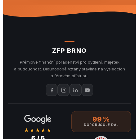
ZFP BRNO
Prémiové finanční poradenství pro bydlení, majetek
a budoucnost. Dlouhodobé vztahy stavíme na výsledcích
a férovém přístupu.
99 %
DOPORUČUJE DÁL
★★★★★
5 / 5