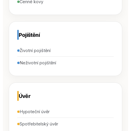
Cenné kovy
Pojištění
Životní pojištění
Neživotní pojištění
Úvěr
Hypoteční úvěr
Spotřebitelský úvěr