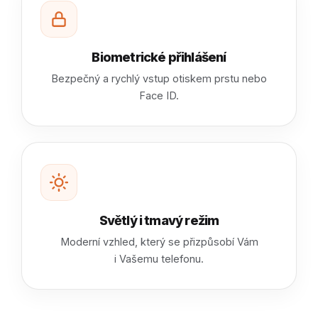
Biometrické přihlášení
Bezpečný a rychlý vstup otiskem prstu nebo
Face ID.
Světlý i tmavý režim
Moderní vzhled, který se přizpůsobí Vám
i Vašemu telefonu.