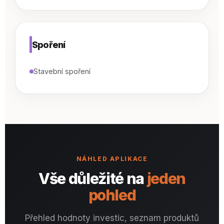
Spoření
Stavební spoření
NÁHLED APLIKACE
Vše důležité na
jeden
pohled
Přehled hodnoty investic, seznam produktů