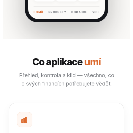
DOMŮ
PRODUKTY
PORADCE
VÍCE
Co aplikace
umí
Přehled, kontrola a klid — všechno, co
o svých financích potřebujete vědět.