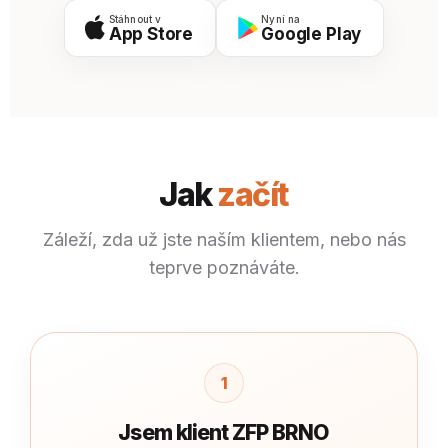
Stáhnout v
Nyní na
App Store
Google Play
Jak
začít
Záleží, zda už jste naším klientem, nebo nás
teprve poznáváte.
1
Jsem klient ZFP BRNO