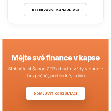
REZERVOVAT KONZULTACI
Mějte své finance
v kapse
Stáhněte si Šanon ZFP a buďte vždy v obraze
— bezpečně, přehledně, kdykoli.
DOMLUVIT KONZULTACI