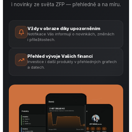
i novinky ze světa ZFP — přehledně a na míru.
Vždy v obraze díky upozorněním
Notifikace Vás informují o novinkách, změnách
i příležitostech.
Přehled vývoje Vašich financí
Investice i další produkty v přehledných grafech
a datech.