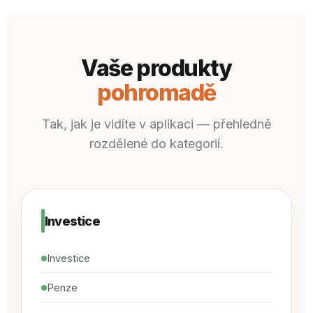
Vaše produkty
pohromadě
Tak, jak je vidíte v aplikaci — přehledně
rozdělené do kategorií.
Investice
Investice
Penze