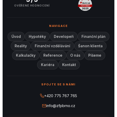
OVĚŘENÉ HODNOCENÍ
NAVIGACE
Úvod
Hypotéky
Developeři
Finanční plán
Reality
Finanční vzdělávání
Šanon klienta
Kalkulačky
Reference
O nás
Píšeme
Kariéra
Kontakt
SPOJTE SE S NÁMI
+420 775 767 765
info@zfpbrno.cz