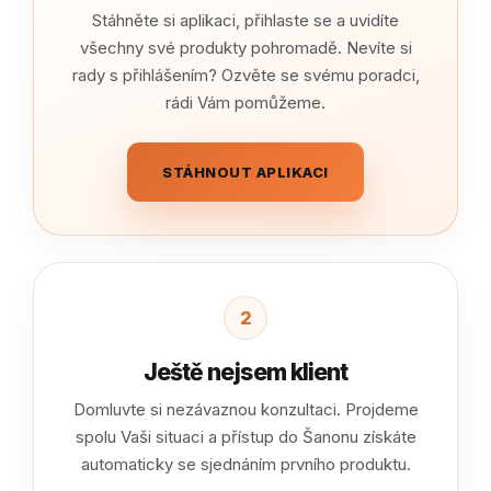
Stáhněte si aplikaci, přihlaste se a uvidíte
všechny své produkty pohromadě. Nevíte si
rady s přihlášením? Ozvěte se svému poradci,
rádi Vám pomůžeme.
STÁHNOUT APLIKACI
2
Ještě nejsem klient
Domluvte si nezávaznou konzultaci. Projdeme
spolu Vaši situaci a přístup do Šanonu získáte
automaticky se sjednáním prvního produktu.