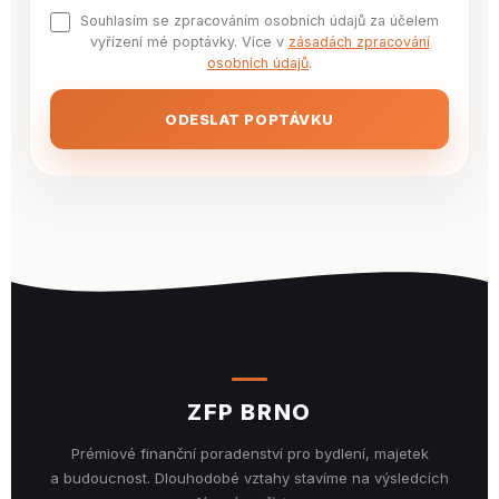
Souhlasím se zpracováním osobních údajů za účelem
vyřízení mé poptávky. Více v
zásadách zpracování
osobních údajů
.
ODESLAT POPTÁVKU
ZFP BRNO
Prémiové finanční poradenství pro bydlení, majetek
a budoucnost. Dlouhodobé vztahy stavíme na výsledcích