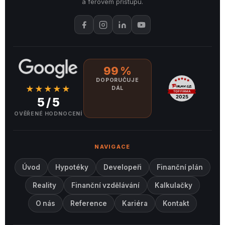
a férovém přístupu.
99 %
DOPORUČUJE
★★★★★
DÁL
5 / 5
OVĚŘENÉ HODNOCENÍ
NAVIGACE
Úvod
Hypotéky
Developeři
Finanční plán
Reality
Finanční vzdělávání
Kalkulačky
O nás
Reference
Kariéra
Kontakt