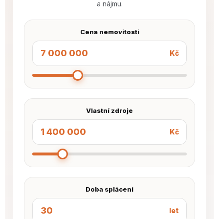
a nájmu.
Cena nemovitosti
Kč
Vlastní zdroje
Kč
Doba splácení
let