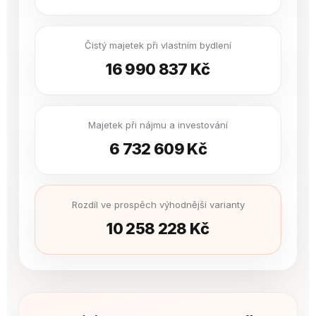
Čistý majetek při vlastním bydlení
16 990 837 Kč
Majetek při nájmu a investování
6 732 609 Kč
Rozdíl ve prospěch výhodnější varianty
10 258 228 Kč