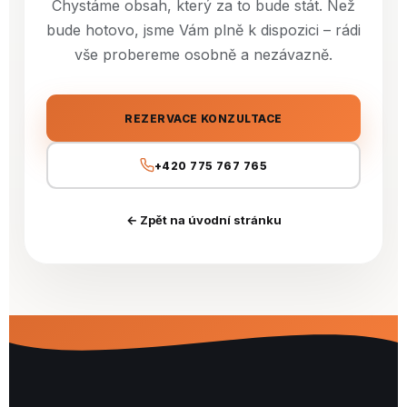
Chystáme obsah, který za to bude stát. Než
bude hotovo, jsme Vám plně k dispozici – rádi
vše probereme osobně a nezávazně.
REZERVACE KONZULTACE
+420 775 767 765
← Zpět na úvodní stránku