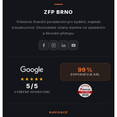
ZFP BRNO
Prémiové finanční poradenství pro bydlení, majetek
a budoucnost. Dlouhodobé vztahy stavíme na výsledcích
a férovém přístupu.
99 %
DOPORUČUJE DÁL
★★★★★
5 / 5
OVĚŘENÉ HODNOCENÍ
NAVIGACE