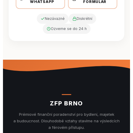
WHATSAPP
FORMULÁŘ
Nezávazné
Diskrétní
Ozveme se do 24 h
ZFP BRNO
Prémiové finanční poradenství pro bydlení, majetek
a budoucnost. Dlouhodobé vztahy stavíme na výsledcích
a férovém přístupu.