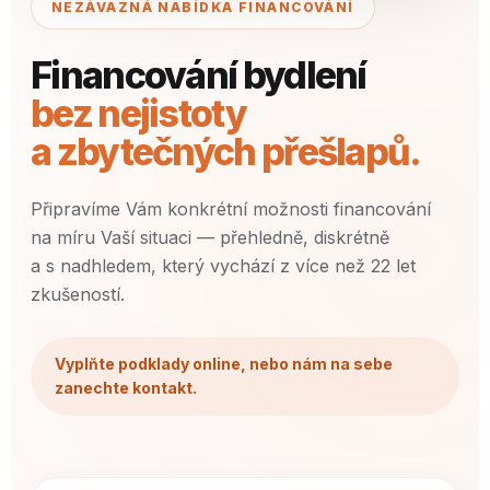
NEZÁVAZNÁ NABÍDKA FINANCOVÁNÍ
Financování bydlení
bez nejistoty
a zbytečných přešlapů.
Připravíme Vám konkrétní možnosti financování
na míru Vaší situaci — přehledně, diskrétně
a s nadhledem, který vychází z více než 22 let
zkušeností.
Vyplňte podklady online, nebo nám na sebe
zanechte kontakt.