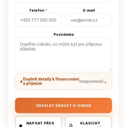
Telefon
*
E-mail
Poznámka
Doplnit detaily k financování
+
⌄
(nepovinné)
a příjmům
ODESLAT ŽÁDOST O HOVOR
NAPSAT PŘES
KLASICKÝ