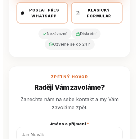
POSLAT PŘES
KLASICKÝ
WHATSAPP
FORMULÁŘ
Nezávazné
Diskrétní
Ozveme se do 24 h
ZPĚTNÝ HOVOR
Raději Vám zavoláme?
Zanechte nám na sebe kontakt a my Vám
zavoláme zpět.
Jméno a příjmení
*