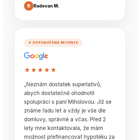
R
Radovan M.
★ DOPORUČENÁ RECENZE
★★★★★
„Neznám dostatek superlativů,
abych dostatečně ohodnotil
spolupráci s paní Miholovou. Již se
známe řadu let a vždy je vše dle
domluvy, správně a včas. Před 2
lety mne kontaktovala, že mám
možnost přefinancovat hypotéku za