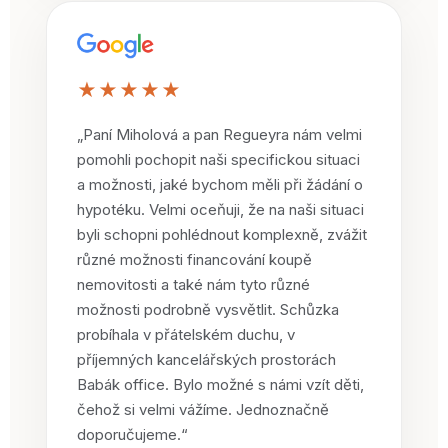
★★★★★
„Paní Miholová a pan Regueyra nám velmi
pomohli pochopit naši specifickou situaci
a možnosti, jaké bychom měli při žádání o
hypotéku. Velmi oceňuji, že na naši situaci
byli schopni pohlédnout komplexně, zvážit
různé možnosti financování koupě
nemovitosti a také nám tyto různé
možnosti podrobně vysvětlit. Schůzka
probíhala v přátelském duchu, v
příjemných kancelářských prostorách
Babák office. Bylo možné s námi vzít děti,
čehož si velmi vážíme. Jednoznačně
doporučujeme.“