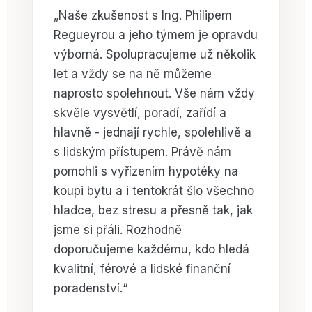
„Naše zkušenost s Ing. Philipem
Regueyrou a jeho týmem je opravdu
výborná. Spolupracujeme už několik
let a vždy se na ně můžeme
naprosto spolehnout. Vše nám vždy
skvěle vysvětlí, poradí, zařídí a
hlavně - jednají rychle, spolehlivě a
s lidským přístupem. Právě nám
pomohli s vyřízením hypotéky na
koupi bytu a i tentokrát šlo všechno
hladce, bez stresu a přesně tak, jak
jsme si přáli. Rozhodně
doporučujeme každému, kdo hledá
kvalitní, férové a lidské finanční
poradenství.“