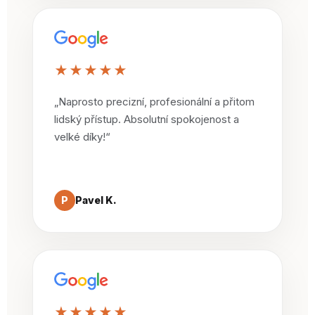
★★★★★
„Naprosto precizní, profesionální a přitom
lidský přístup. Absolutní spokojenost a
velké díky!“
P
Pavel K.
★★★★★