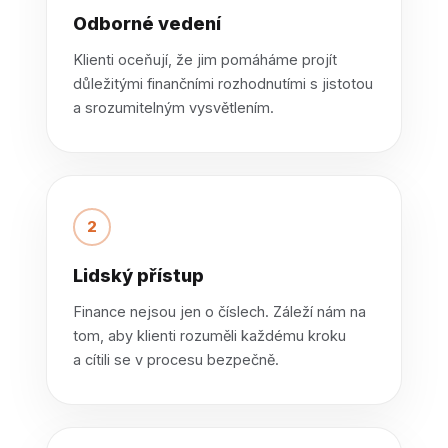
Odborné vedení
Klienti oceňují, že jim pomáháme projít
důležitými finančními rozhodnutími s jistotou
a srozumitelným vysvětlením.
2
Lidský přístup
Finance nejsou jen o číslech. Záleží nám na
tom, aby klienti rozuměli každému kroku
a cítili se v procesu bezpečně.