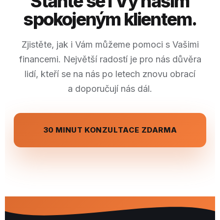
Staňte se i Vy naším
spokojeným klientem.
Zjistěte, jak i Vám můžeme pomoci s Vašimi
financemi. Největší radostí je pro nás důvěra
lidí, kteří se na nás po letech znovu obrací
a doporučují nás dál.
30 MINUT KONZULTACE ZDARMA