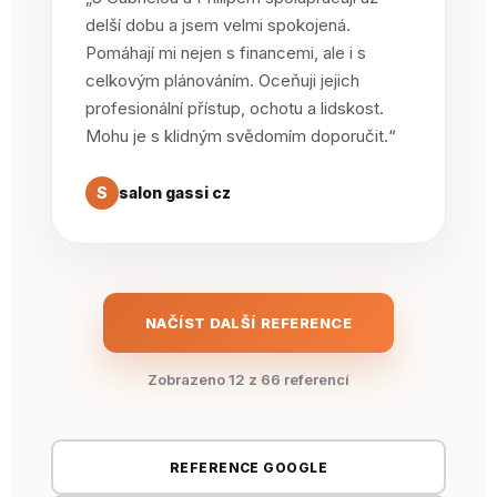
delší dobu a jsem velmi spokojená.
Pomáhají mi nejen s financemi, ale i s
celkovým plánováním. Oceňuji jejich
profesionální přístup, ochotu a lidskost.
Mohu je s klidným svědomím doporučit.“
S
salon gassi cz
NAČÍST DALŠÍ REFERENCE
Zobrazeno 12 z 66 referencí
REFERENCE GOOGLE