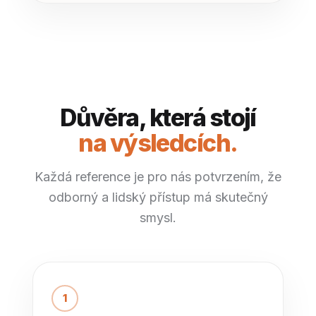
Důvěra, která stojí
na výsledcích.
Každá reference je pro nás potvrzením, že
odborný a lidský přístup má skutečný
smysl.
1