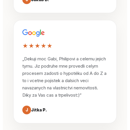
★★★★★
„Dekuji moc Gabi, Philipovi a celemu jejich
tymu. Jiz podruhe mne provedli celym
procesem zadosti o hypotéku od A do Z a
to i vcetne pojistek a dalsich veci
navazanych na vlastnictvi nemovitosti.
Diky za Vas cas a trpelivost:)“
J
Jitka P.