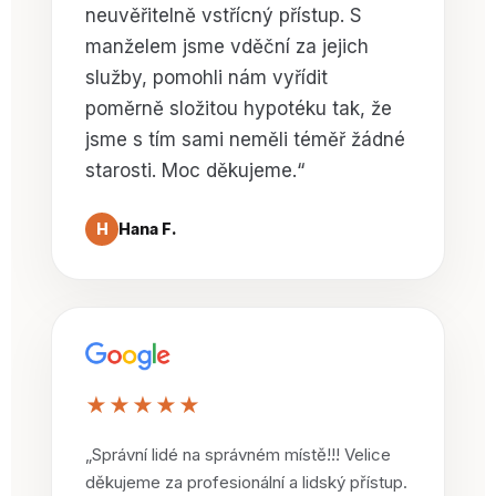
neuvěřitelně vstřícný přístup. S
manželem jsme vděční za jejich
služby, pomohli nám vyřídit
poměrně složitou hypotéku tak, že
jsme s tím sami neměli téměř žádné
starosti. Moc děkujeme.“
H
Hana F.
★★★★★
„Správní lidé na správném místě!!! Velice
děkujeme za profesionální a lidský přístup.