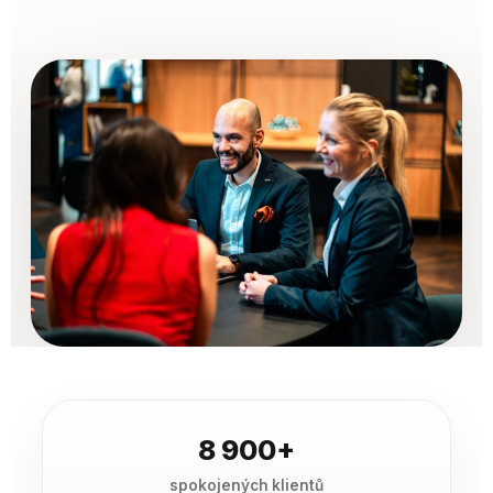
8 900+
spokojených klientů