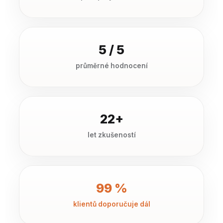
5 / 5
průměrné hodnocení
22+
let zkušeností
99 %
klientů doporučuje dál