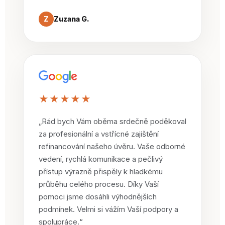
Z
Zuzana G.
★★★★★
„Rád bych Vám oběma srdečně poděkoval
za profesionální a vstřícné zajištění
refinancování našeho úvěru. Vaše odborné
vedení, rychlá komunikace a pečlivý
přístup výrazně přispěly k hladkému
průběhu celého procesu. Díky Vaší
pomoci jsme dosáhli výhodnějších
podmínek. Velmi si vážím Vaší podpory a
spolupráce.“