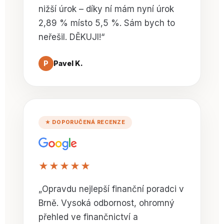
nižší úrok – díky ní mám nyní úrok
2,89 % místo 5,5 %. Sám bych to
neřešil. DĚKUJI!“
P
Pavel K.
★ DOPORUČENÁ RECENZE
★★★★★
„Opravdu nejlepší finanční poradci v
Brně. Vysoká odbornost, ohromný
přehled ve finančnictví a