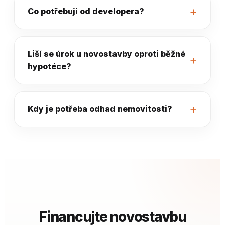
Co potřebuji od developera?
Liší se úrok u novostavby oproti běžné
hypotéce?
Kdy je potřeba odhad nemovitosti?
Financujte novostavbu