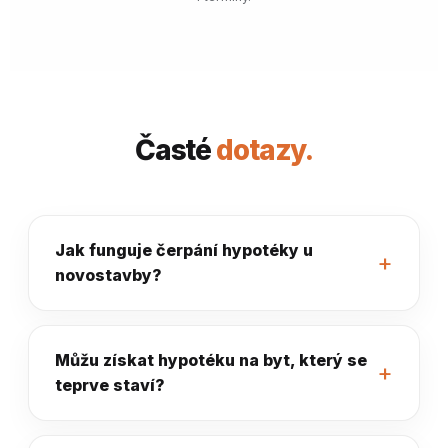
Časté
dotazy.
Jak funguje čerpání hypotéky u
novostavby?
Můžu získat hypotéku na byt, který se
teprve staví?