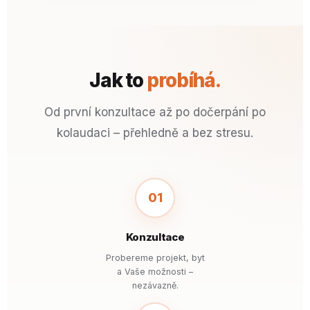
Jak to
probíhá.
Od první konzultace až po dočerpání po
kolaudaci – přehledně a bez stresu.
01
Konzultace
Probereme projekt, byt
a Vaše možnosti –
nezávazně.