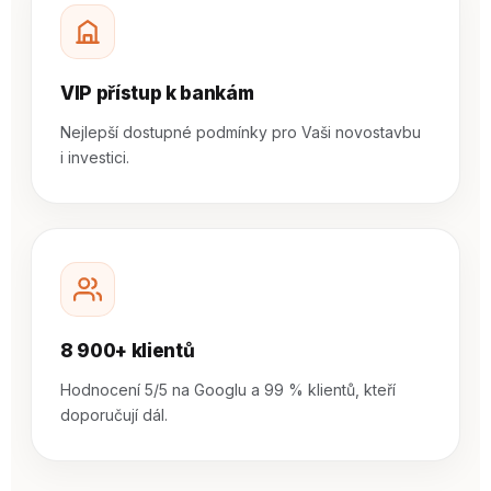
VIP přístup k bankám
Nejlepší dostupné podmínky pro Vaši novostavbu
i investici.
8 900+ klientů
Hodnocení 5/5 na Googlu a 99 % klientů, kteří
doporučují dál.