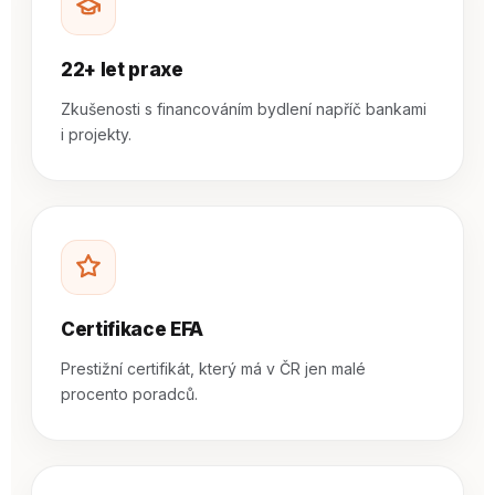
22+ let praxe
Zkušenosti s financováním bydlení napříč bankami
i projekty.
Certifikace EFA
Prestižní certifikát, který má v ČR jen malé
procento poradců.