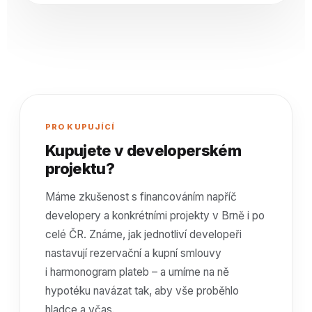
PRO KUPUJÍCÍ
Kupujete v developerském
projektu?
Máme zkušenost s financováním napříč
developery a konkrétními projekty v Brně i po
celé ČR. Známe, jak jednotliví developeři
nastavují rezervační a kupní smlouvy
i harmonogram plateb – a umíme na ně
hypotéku navázat tak, aby vše proběhlo
hladce a včas.