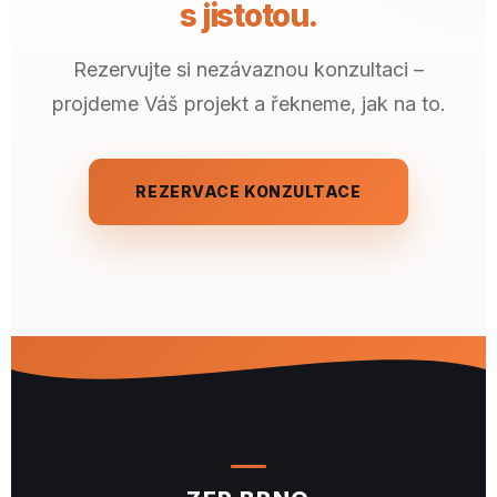
s jistotou.
Rezervujte si nezávaznou konzultaci –
projdeme Váš projekt a řekneme, jak na to.
REZERVACE KONZULTACE