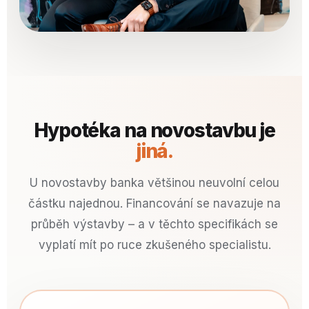
Hypotéka na novostavbu je
jiná.
U novostavby banka většinou neuvolní celou
částku najednou. Financování se navazuje na
průběh výstavby – a v těchto specifikách se
vyplatí mít po ruce zkušeného specialistu.