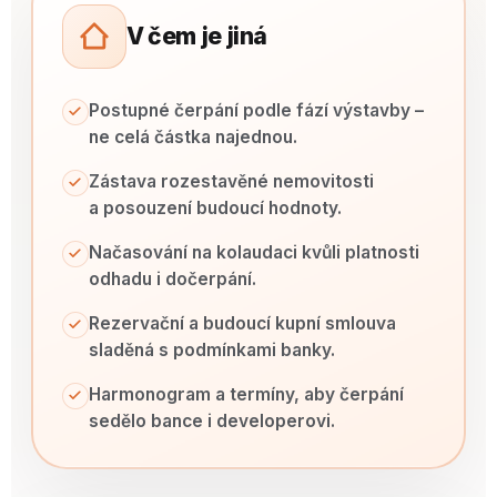
V čem je jiná
Postupné čerpání podle fází výstavby –
ne celá částka najednou.
Zástava rozestavěné nemovitosti
a posouzení budoucí hodnoty.
Načasování na kolaudaci kvůli platnosti
odhadu i dočerpání.
Rezervační a budoucí kupní smlouva
sladěná s podmínkami banky.
Harmonogram a termíny, aby čerpání
sedělo bance i developerovi.