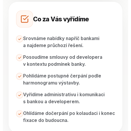
Co za Vás vyřídíme
Srovnáme nabídky napříč bankami
a najdeme průchozí řešení.
Posoudíme smlouvy od developera
v kontextu podmínek banky.
Pohlídáme postupné čerpání podle
harmonogramu výstavby.
Vyřídíme administrativu i komunikaci
s bankou a developerem.
Ohlídáme dočerpání po kolaudaci i konec
fixace do budoucna.