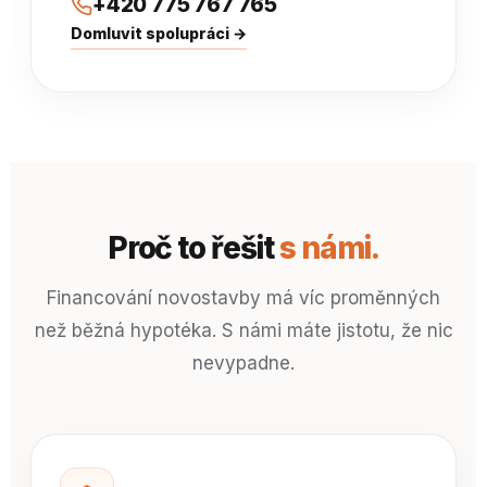
+420 775 767 765
Domluvit spolupráci →
Proč to řešit
s námi.
Financování novostavby má víc proměnných
než běžná hypotéka. S námi máte jistotu, že nic
nevypadne.