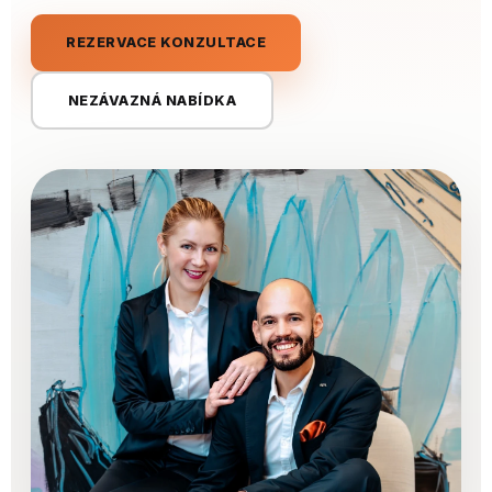
REZERVACE KONZULTACE
NEZÁVAZNÁ NABÍDKA