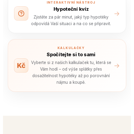
INTERAKTIVNÍ NÁSTROJ
Hypoteční kvíz
→
Zjistěte za pár minut, jaký typ hypotéky
odpovídá Vaší situaci a na co se připravit.
KALKULAČKY
Spočítejte si to sami
Vyberte si z našich kalkulaček tu, která se
→
Kč
Vám hodí – od výše splátky přes
dosažitelnost hypotéky až po porovnání
nájmu a koupě.