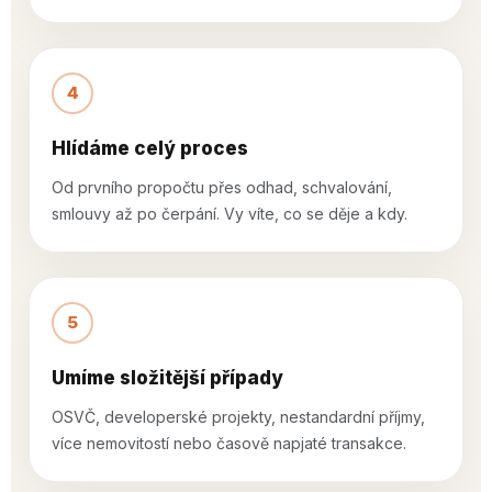
4
Hlídáme celý proces
Od prvního propočtu přes odhad, schvalování,
smlouvy až po čerpání. Vy víte, co se děje a kdy.
5
Umíme složitější případy
OSVČ, developerské projekty, nestandardní příjmy,
více nemovitostí nebo časově napjaté transakce.