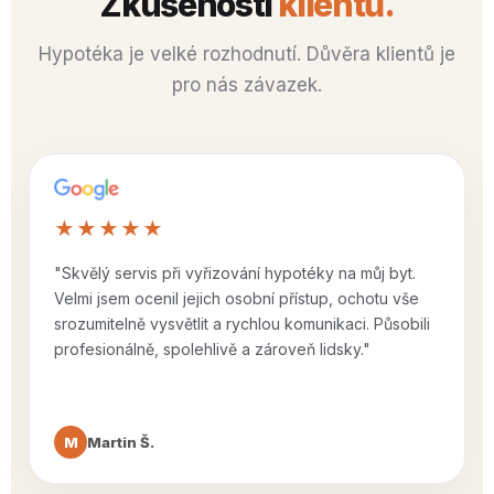
Zkušenosti
klientů.
Hypotéka je velké rozhodnutí. Důvěra klientů je
pro nás závazek.
★★★★★
"Skvělý servis při vyřizování hypotéky na můj byt.
Velmi jsem ocenil jejich osobní přístup, ochotu vše
srozumitelně vysvětlit a rychlou komunikaci. Působili
profesionálně, spolehlivě a zároveň lidsky."
M
Martin Š.