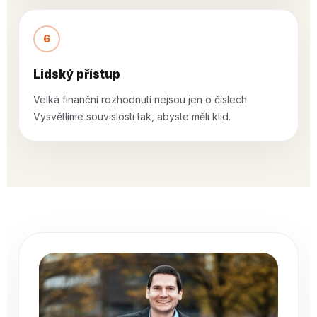
6
Lidský přístup
Velká finanční rozhodnutí nejsou jen o číslech.
Vysvětlíme souvislosti tak, abyste měli klid.