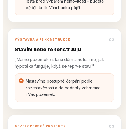
ještě před výběrem nemovitosti – budete
vědět, kolik Vám banka půjčí.
02
VÝSTAVBA A REKONSTRUKCE
Stavím nebo rekonstruuju
„Máme pozemek / starší dům a netušíme, jak
hypotéka funguje, když se teprve staví."
Nastavíme postupné čerpání podle
rozestavěnosti a do hodnoty zahrneme
i Váš pozemek.
03
DEVELOPERSKÉ PROJEKTY