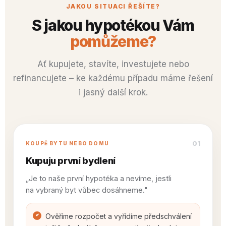
JAKOU SITUACI ŘEŠÍTE?
S jakou hypotékou Vám
pomůžeme?
Ať kupujete, stavíte, investujete nebo
refinancujete – ke každému případu máme řešení
i jasný další krok.
01
KOUPĚ BYTU NEBO DOMU
Kupuju první bydlení
„Je to naše první hypotéka a nevíme, jestli
na vybraný byt vůbec dosáhneme."
Ověříme rozpočet a vyřídíme předschválení