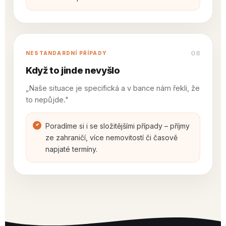
08
NESTANDARDNÍ PŘÍPADY
Když to jinde nevyšlo
„Naše situace je specifická a v bance nám řekli, že
to nepůjde."
Poradíme si i se složitějšími případy – příjmy
ze zahraničí, více nemovitostí či časově
napjaté termíny.