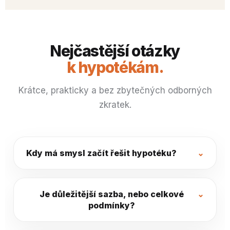
Nejčastější otázky
k hypotékám.
Krátce, prakticky a bez zbytečných odborných
zkratek.
Kdy má smysl začít řešit hypotéku?
Je důležitější sazba, nebo celkové
podmínky?