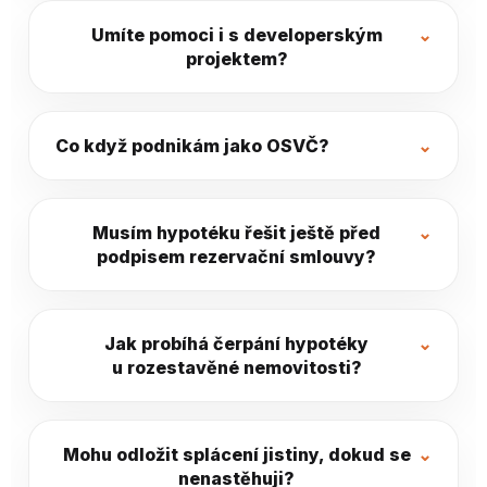
Umíte pomoci i s developerským
projektem?
Co když podnikám jako OSVČ?
Musím hypotéku řešit ještě před
podpisem rezervační smlouvy?
Jak probíhá čerpání hypotéky
u rozestavěné nemovitosti?
Mohu odložit splácení jistiny, dokud se
nenastěhuji?