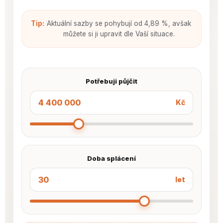
Tip:
Aktuální sazby se pohybují od 4,89 %, avšak
můžete si ji upravit dle Vaší situace.
Potřebuji půjčit
Kč
Doba splácení
let