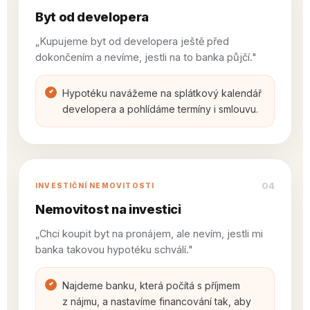
Byt od developera
„Kupujeme byt od developera ještě před
dokončením a nevíme, jestli na to banka půjčí."
Hypotéku navážeme na splátkový kalendář
developera a pohlídáme termíny i smlouvu.
04
INVESTIČNÍ NEMOVITOSTI
Nemovitost na investici
„Chci koupit byt na pronájem, ale nevím, jestli mi
banka takovou hypotéku schválí."
Najdeme banku, která počítá s příjmem
z nájmu, a nastavíme financování tak, aby