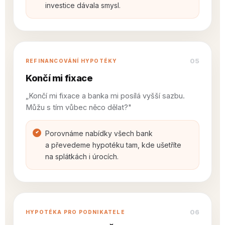
investice dávala smysl.
05
REFINANCOVÁNÍ HYPOTÉKY
Končí mi fixace
„Končí mi fixace a banka mi posílá vyšší sazbu.
Můžu s tím vůbec něco dělat?"
Porovnáme nabídky všech bank
a převedeme hypotéku tam, kde ušetříte
na splátkách i úrocích.
06
HYPOTÉKA PRO PODNIKATELE