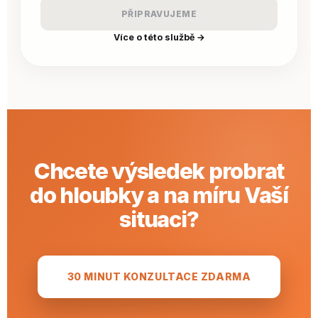
PŘIPRAVUJEME
Více o této službě →
Chcete výsledek probrat
do hloubky a na míru Vaší
situaci?
30 MINUT KONZULTACE ZDARMA