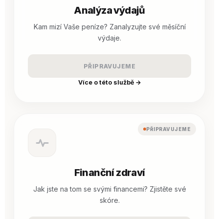
Analýza výdajů
Kam mizí Vaše peníze? Zanalyzujte své měsíční
výdaje.
PŘIPRAVUJEME
Více o této službě →
PŘIPRAVUJEME
Finanční zdraví
Jak jste na tom se svými financemi? Zjistěte své
skóre.