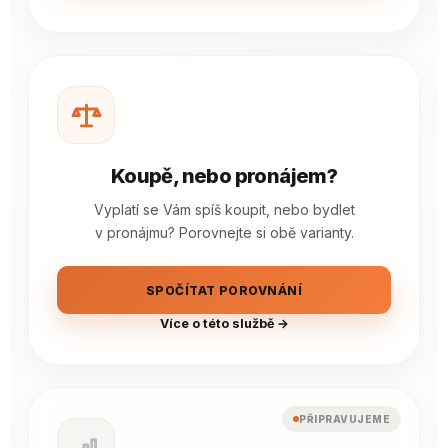
Koupě, nebo pronájem?
Vyplatí se Vám spíš koupit, nebo bydlet
v pronájmu? Porovnejte si obě varianty.
SPOČÍTAT POROVNÁNÍ
Více o této službě →
PŘIPRAVUJEME