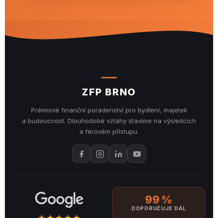
ZFP BRNO
Prémiové finanční poradenství pro bydlení, majetek
a budoucnost. Dlouhodobé vztahy stavíme na výsledcích
a férovém přístupu.
99 %
DOPORUČUJE DÁL