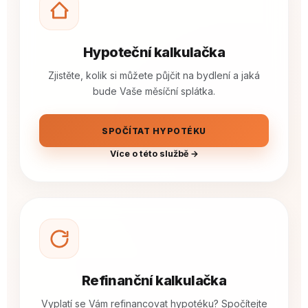
Hypoteční kalkulačka
Zjistěte, kolik si můžete půjčit na bydlení a jaká
bude Vaše měsíční splátka.
SPOČÍTAT HYPOTÉKU
Více o této službě →
Refinanční kalkulačka
Vyplatí se Vám refinancovat hypotéku? Spočítejte