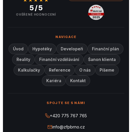
★★★★★
5 / 5
OVĚŘENÉ HODNOCENÍ
NAVIGACE
Úvod
Hypotéky
Developeři
Finanční plán
Reality
Finanční vzdělávání
Šanon klienta
Kalkulačky
Reference
O nás
Píšeme
Kariéra
Kontakt
SPOJTE SE S NÁMI
+420 775 767 765
info@zfpbrno.cz