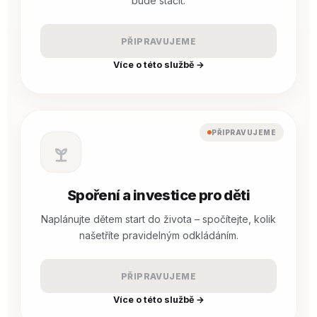
bude stačit.
PŘIPRAVUJEME
Více o této službě →
PŘIPRAVUJEME
Spoření a investice pro děti
Naplánujte dětem start do života – spočítejte, kolik
našetříte pravidelným odkládáním.
PŘIPRAVUJEME
Více o této službě →