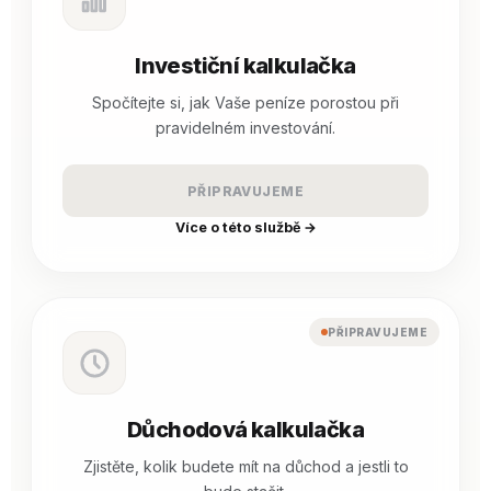
Investiční kalkulačka
Spočítejte si, jak Vaše peníze porostou při
pravidelném investování.
PŘIPRAVUJEME
Více o této službě →
PŘIPRAVUJEME
Důchodová kalkulačka
Zjistěte, kolik budete mít na důchod a jestli to