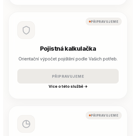
PŘIPRAVUJEME
Pojistná kalkulačka
Orientační výpočet pojištění podle Vašich potřeb.
PŘIPRAVUJEME
Více o této službě →
PŘIPRAVUJEME