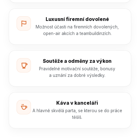
Luxusní firemní dovolené
Možnost účasti na firemních dovolených,
open-air akcích a teambuildinzích.
Soutěže a odměny za výkon
Pravidelné motivační soutěže, bonusy
a uznání za dobré výsledky.
Káva v kanceláři
A hlavně skvělá parta, se kterou se do práce
těšíš.