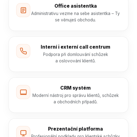
Office asistentka
Administrativu vezme na sebe asistentka – Ty
se věnuješ obchodu.
Interní i externí call centrum
Podpora při domlouvání schůzek
a oslovování klientů.
CRM systém
Moderní nástroj pro správu klientů, schůzek
a obchodních případů.
Prezentační platforma
Profesionální podklady pro klientské schůzky