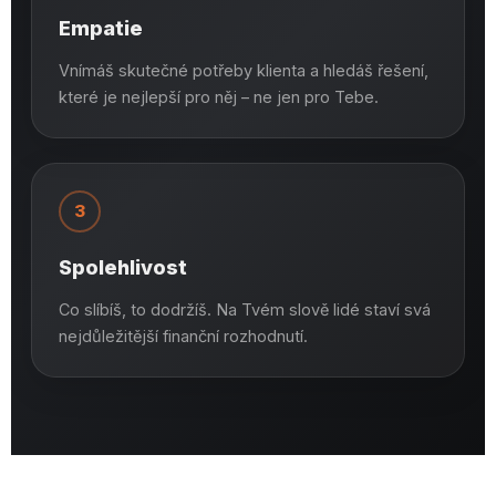
Empatie
Vnímáš skutečné potřeby klienta a hledáš řešení,
které je nejlepší pro něj – ne jen pro Tebe.
3
Spolehlivost
Co slíbíš, to dodržíš. Na Tvém slově lidé staví svá
nejdůležitější finanční rozhodnutí.