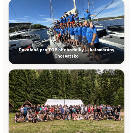
Dovolená pro TOP obchodníky — katamarány
Chorvatsko