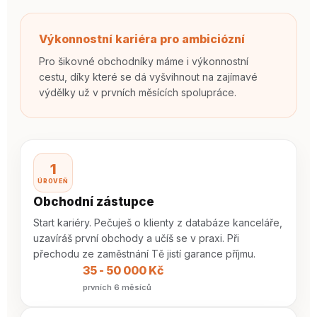
Výkonnostní kariéra pro ambiciózní
Pro šikovné obchodníky máme i výkonnostní
cestu, díky které se dá vyšvihnout na zajímavé
výdělky už v prvních měsících spolupráce.
1
ÚROVEŇ
Obchodní zástupce
Start kariéry. Pečuješ o klienty z databáze kanceláře,
uzavíráš první obchody a učíš se v praxi. Při
přechodu ze zaměstnání Tě jistí garance příjmu.
35 - 50 000 Kč
prvních 6 měsíců