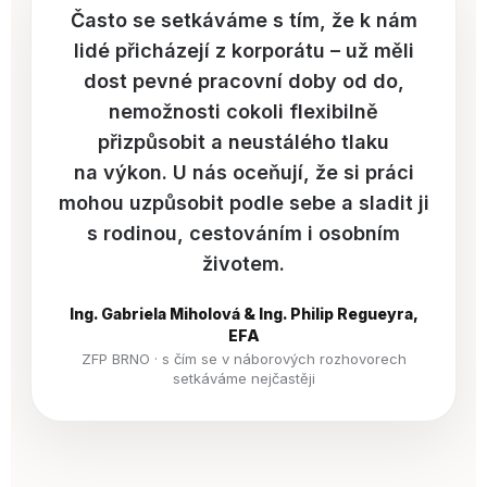
Často se setkáváme s tím, že k nám
lidé přicházejí z korporátu – už měli
dost pevné pracovní doby od do,
nemožnosti cokoli flexibilně
přizpůsobit a neustálého tlaku
na výkon. U nás oceňují, že si práci
mohou uzpůsobit podle sebe a sladit ji
s rodinou, cestováním i osobním
životem.
Ing. Gabriela Miholová & Ing. Philip Regueyra,
EFA
ZFP BRNO · s čím se v náborových rozhovorech
setkáváme nejčastěji