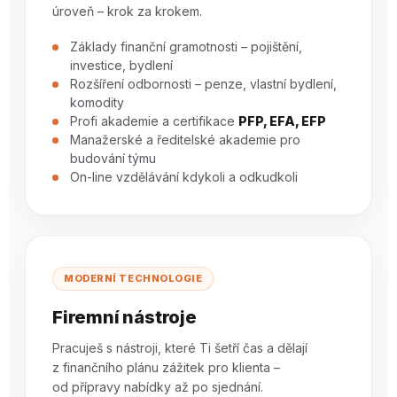
úroveň – krok za krokem.
Základy finanční gramotnosti – pojištění,
investice, bydlení
Rozšíření odbornosti – penze, vlastní bydlení,
komodity
Profi akademie a certifikace
PFP, EFA, EFP
Manažerské a ředitelské akademie pro
budování týmu
On-line vzdělávání kdykoli a odkudkoli
MODERNÍ TECHNOLOGIE
Firemní nástroje
Pracuješ s nástroji, které Ti šetří čas a dělají
z finančního plánu zážitek pro klienta –
od přípravy nabídky až po sjednání.