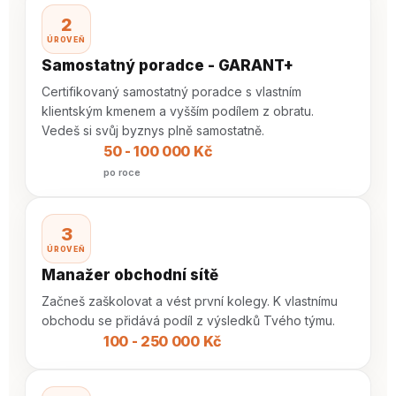
2
ÚROVEŇ
Samostatný poradce - GARANT+
Certifikovaný samostatný poradce s vlastním
klientským kmenem a vyšším podílem z obratu.
Vedeš si svůj byznys plně samostatně.
50 - 100 000 Kč
po roce
3
ÚROVEŇ
Manažer obchodní sítě
Začneš zaškolovat a vést první kolegy. K vlastnímu
obchodu se přidává podíl z výsledků Tvého týmu.
100 - 250 000 Kč