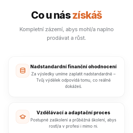
Co u nás
získáš
Kompletní zázemí, abys mohl/a naplno
prodávat a růst.
Nadstandardní finanční ohodnocení
Za výsledky umíme zaplatit nadstandardně –
Tvůj výdělek odpovídá tomu, co reálně
dokážeš.
Vzdělávací a adaptační proces
Postupné zaškolení a průběžná školení, abys
rostl/a v profesi i mimo ni.