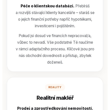
Péče o klientskou databázi.
Přebíráš
a rozvíjíš stávající klienty kanceláře – staráš se
o jejich finanční potřeby napříč hypotékami,
investicemi i pojištěním.
Pokud jsi dosud ve financích nepracoval/a,
vůbec to nevadí. Vše podstatné Tě naučíme
v rámci adaptačního procesu. Klíčové jsou pro
nás obchodní dovednosti a přístup, zbytek
doženeš.
REALITY
Realitní makléř
Prodej a zprostředkování nemovitostí.