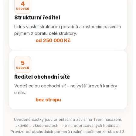
4
ÚROVEŇ
Strukturní ředitel
Lídr s vlastní strukturou poradců a rostoucím pasivním
příjmem z obratu celé struktury.
od 250 000 Kč
5
ÚROVEŇ
Ředitel obchodní sítě
Vedeš celou obchodní síť – nejvyšší úroveň kariéry
u nás.
bez stropu
Uvedené částky jsou orientační a závisí na Tvém nasazení,
aktivitě a zkušenostech – ne na odpracovaných hodinách.
Provize od obchodních partnerů reálně naběhnou zhruba od 3.