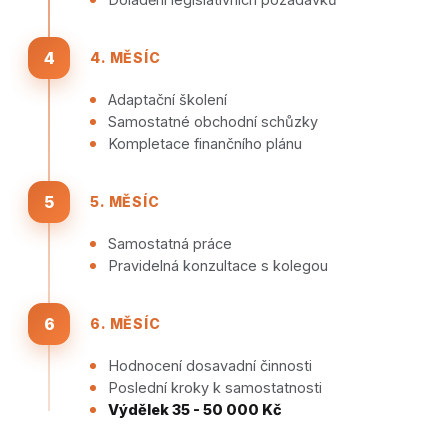
4
4. MĚSÍC
Adaptační školení
Samostatné obchodní schůzky
Kompletace finančního plánu
5
5. MĚSÍC
Samostatná práce
Pravidelná konzultace s kolegou
6
6. MĚSÍC
Hodnocení dosavadní činnosti
Poslední kroky k samostatnosti
Výdělek 35 - 50 000 Kč