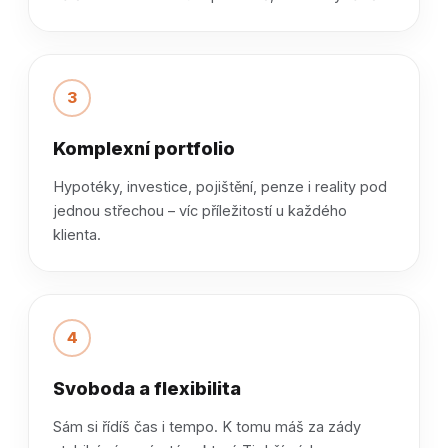
3
Komplexní portfolio
Hypotéky, investice, pojištění, penze i reality pod
jednou střechou – víc příležitostí u každého
klienta.
4
Svoboda a flexibilita
Sám si řídíš čas i tempo. K tomu máš za zády