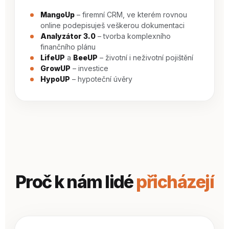
MangoUp
– firemní CRM, ve kterém rovnou
online podepisuješ veškerou dokumentaci
Analyzátor 3.0
– tvorba komplexního
finančního plánu
LifeUP
a
BeeUP
– životní i neživotní pojištění
GrowUP
– investice
HypoUP
– hypoteční úvěry
Proč k nám lidé
přicházejí