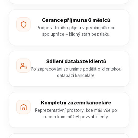
Garance příjmu na 6 měsíců
Podpora fixního příjmu v prvním půlroce
spolupráce – klidný start bez tlaku.
Sdílení databáze klientů
Po zapracování se umíme podělit o klientskou
databázi kanceláře.
Kompletní zázemí kanceláře
Reprezentativní prostory, kde máš vše po
ruce a kam můžeš pozvat klienty.