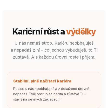
Kariérní růst a
výdělky
U nás nemáš strop. Kariéru neobhajuješ
a nepadáš z ní – co jednou vybuduješ, to Ti
zůstává. A s každou úrovní roste i příjem.
Stabilní, plně načítací kariéra
Pozice u nás neobhajuješ a z dosažené úrovně
nepadáš. Tvůj postup se načítá a zůstává Ti –
stavíš na pevných základech.