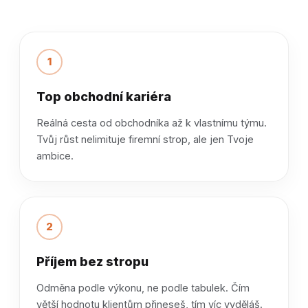
1
Top obchodní kariéra
Reálná cesta od obchodníka až k vlastnímu týmu.
Tvůj růst nelimituje firemní strop, ale jen Tvoje
ambice.
2
Příjem bez stropu
Odměna podle výkonu, ne podle tabulek. Čím
větší hodnotu klientům přineseš, tím víc vyděláš.