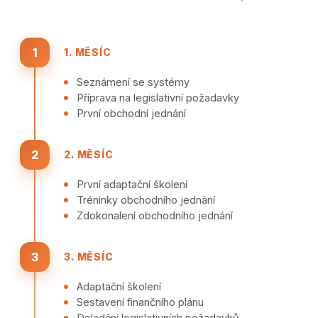
1
1. MĚSÍC
Seznámení se systémy
Příprava na legislativní požadavky
První obchodní jednání
2
2. MĚSÍC
První adaptační školení
Tréninky obchodního jednání
Zdokonalení obchodního jednání
3
3. MĚSÍC
Adaptační školení
Sestavení finančního plánu
Doladění legislativních požadavků