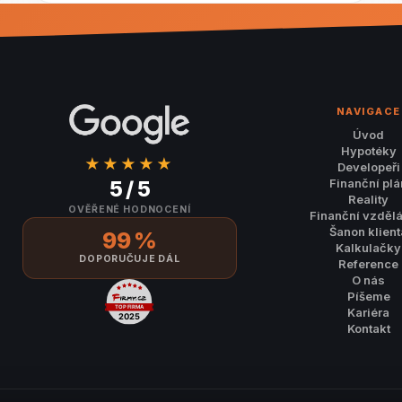
NAVIGACE
Úvod
Hypotéky
★★★★★
Developeři
Finanční plá
5 / 5
Reality
OVĚŘENÉ HODNOCENÍ
Finanční vzděl
Šanon klient
99 %
Kalkulačky
DOPORUČUJE DÁL
Reference
O nás
Píšeme
Kariéra
Kontakt