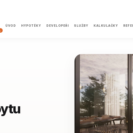
HYPOTÉKY
SLUŽBY
ÚVOD
DEVELOPEŘI
KALKULAČKY
REFE
A
bytu