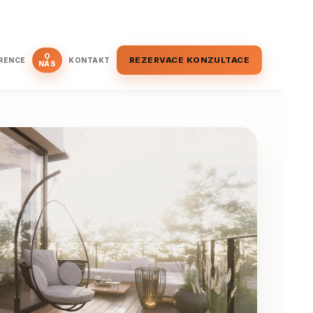
O
REZERVACE KONZULTACE
RENCE
KONTAKT
NÁS