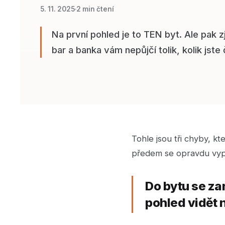
5. 11. 2025
2 min čtení
Na první pohled je to TEN byt. Ale pak zj
bar a banka vám nepůjčí tolik, kolik jste 
Tohle jsou tři chyby, kte
předem se opravdu vypl
Do bytu se za
pohled vidět 