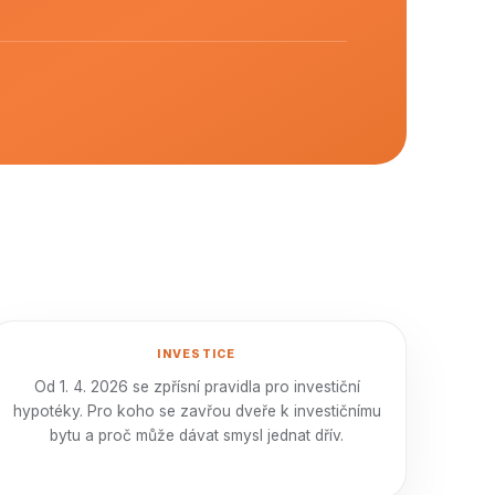
INVESTICE
Od 1. 4. 2026 se zpřísní pravidla pro investiční
hypotéky. Pro koho se zavřou dveře k investičnímu
bytu a proč může dávat smysl jednat dřív.