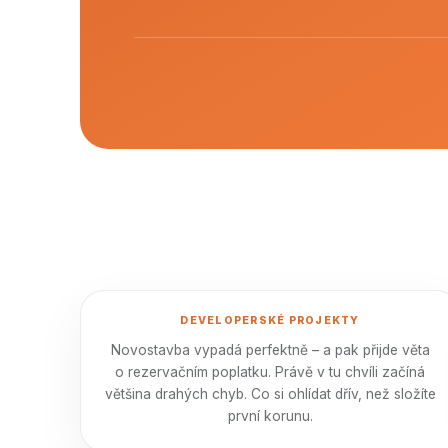
DEVELOPERSKÉ PROJEKTY
Novostavba vypadá perfektně – a pak přijde věta
o rezervačním poplatku. Právě v tu chvíli začíná
většina drahých chyb. Co si ohlídat dřív, než složíte
první korunu.