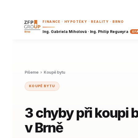
FINANCE · HYPOTÉKY · REALITY · BRNO
Ing. Gabriela Miholová · Ing. Philip Regueyra
EF
Píšeme
› Koupě bytu
KOUPĚ BYTU
3 chyby při koupi 
v Brně