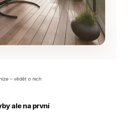
eníze – vědět o nich
yby ale na první