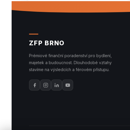
ZFP BRNO
Prémiové finanční poradenství pro bydlení,
majetek a budoucnost. Dlouhodobé vztahy
stavíme na výsledcích a férovém přístupu.