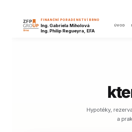
FINANČNÍ PORADENSTVÍ BRNO
Ing. Gabriela Miholová
ÚVOD
Ing. Philip Regueyra, EFA
kte
Hypotéky, rezerva
a prak