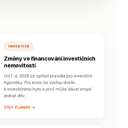
INVESTICE
Změny ve financování investičních
nemovitostí
Od 1. 4. 2026 se zpřísní pravidla pro investiční
hypotéky. Pro koho se zavřou dveře
k investičnímu bytu a proč může dávat smysl
jednat dřív.
ČÍST ČLÁNEK →