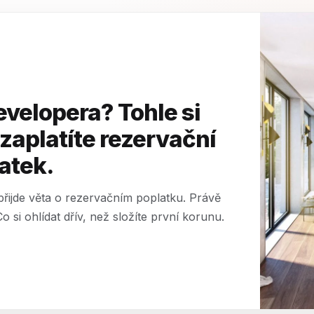
evelopera? Tohle si
 zaplatíte rezervační
atek.
ijde věta o rezervačním poplatku. Právě
o si ohlídat dřív, než složíte první korunu.