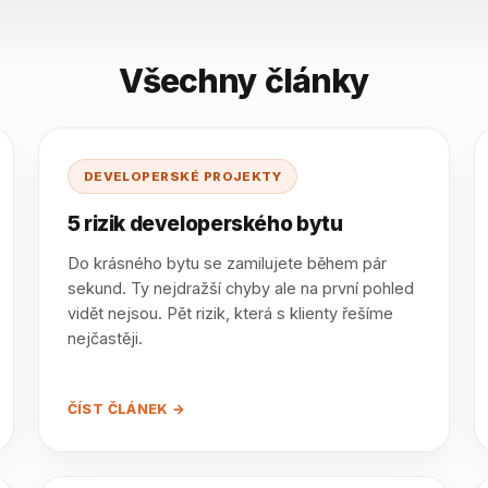
Všechny články
DEVELOPERSKÉ PROJEKTY
5 rizik developerského bytu
Do krásného bytu se zamilujete během pár
sekund. Ty nejdražší chyby ale na první pohled
vidět nejsou. Pět rizik, která s klienty řešíme
nejčastěji.
ČÍST ČLÁNEK →