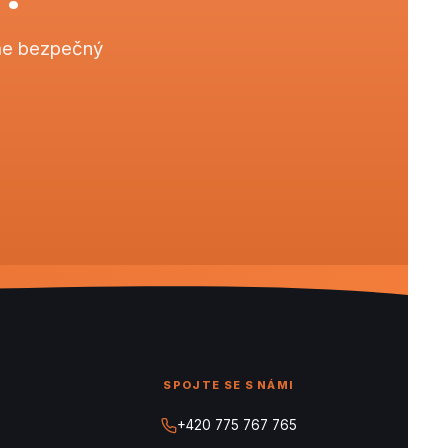
eme bezpečný
SPOJTE SE S NÁMI
+420 775 767 765