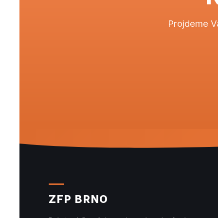
Projdeme Va
ZFP BRNO