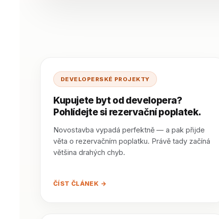
DEVELOPERSKÉ PROJEKTY
Kupujete byt od developera?
Pohlídejte si rezervační poplatek.
Novostavba vypadá perfektně — a pak přijde
věta o rezervačním poplatku. Právě tady začíná
většina drahých chyb.
ČÍST ČLÁNEK →