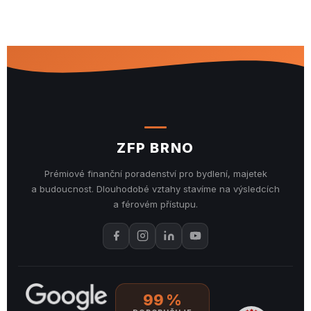
ZFP BRNO
Prémiové finanční poradenství pro bydlení, majetek
a budoucnost. Dlouhodobé vztahy stavíme na výsledcích
a férovém přístupu.
99 %