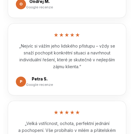
Ondřej M.
O
Google recenze
★★★★★
„Nejvíc si vážím jeho lidského přístupu – vždy se
snaží pochopit konkrétní situaci a navrhnout
individuální řešení, které je skutečně v nejlepším
zájmu klienta.“
Petra S.
P
Google recenze
★★★★★
„Velká vstřícnost, ochota, perfektní jednání
a pochopení. Vše probíhalo v milém a přátelském