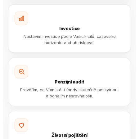
Investice
Nastavím investice podle Vašich cílů, časového
horizontu a chuti riskovat.
Penzijní audit
Prověřím, co Vám stát i fondy skutečně poskytnou,
a odhalím nesrovnalosti.
Životní pojištění