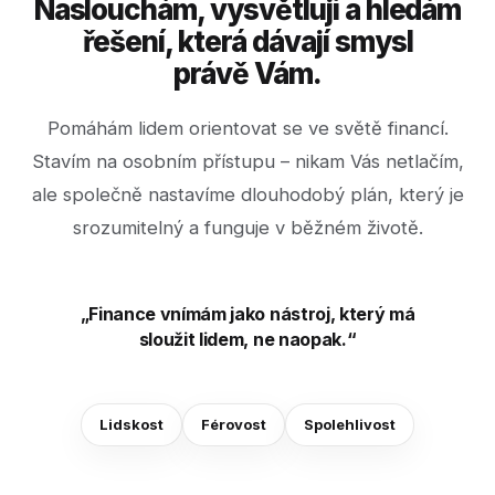
Naslouchám, vysvětluji a hledám
řešení, která dávají smysl
právě Vám.
Pomáhám lidem orientovat se ve světě financí.
Stavím na osobním přístupu – nikam Vás netlačím,
ale společně nastavíme dlouhodobý plán, který je
srozumitelný a funguje v běžném životě.
„Finance vnímám jako nástroj, který má
sloužit lidem, ne naopak.“
Lidskost
Férovost
Spolehlivost