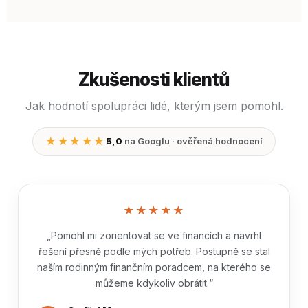
Zkušenosti klientů
Jak hodnotí spolupráci lidé, kterým jsem pomohl.
★★★★★
5,0
na Googlu · ověřená hodnocení
★★★★★
„Pomohl mi zorientovat se ve financích a navrhl
řešení přesně podle mých potřeb. Postupně se stal
naším rodinným finančním poradcem, na kterého se
můžeme kdykoliv obrátit.“